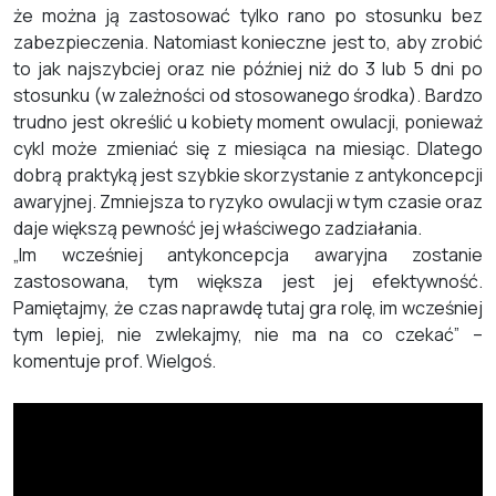
że można ją zastosować tylko rano po stosunku bez
zabezpieczenia. Natomiast konieczne jest to, aby zrobić
to jak najszybciej oraz nie później niż do 3 lub 5 dni po
stosunku (w zależności od stosowanego środka). Bardzo
trudno jest określić u kobiety moment owulacji, ponieważ
cykl może zmieniać się z miesiąca na miesiąc. Dlatego
dobrą praktyką jest szybkie skorzystanie z antykoncepcji
awaryjnej. Zmniejsza to ryzyko owulacji w tym czasie oraz
daje większą pewność jej właściwego zadziałania.
„Im wcześniej antykoncepcja awaryjna zostanie
zastosowana, tym większa jest jej efektywność.
Pamiętajmy, że czas naprawdę tutaj gra rolę, im wcześniej
tym lepiej, nie zwlekajmy, nie ma na co czekać” –
komentuje prof. Wielgoś.