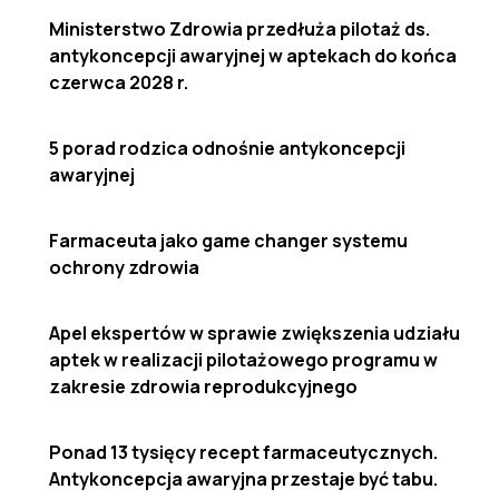
Ministerstwo Zdrowia przedłuża pilotaż ds.
antykoncepcji awaryjnej w aptekach do końca
czerwca 2028 r.
5 porad rodzica odnośnie antykoncepcji
awaryjnej
Farmaceuta jako game changer systemu
ochrony zdrowia
Apel ekspertów w sprawie zwiększenia udziału
aptek w realizacji pilotażowego programu w
zakresie zdrowia reprodukcyjnego
Ponad 13 tysięcy recept farmaceutycznych.
Antykoncepcja awaryjna przestaje być tabu.